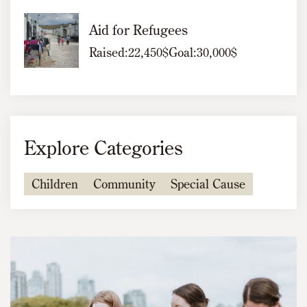
Aid for Refugees
Raised:
22,450$
Goal:
30,000$
Explore Categories
Children
Community
Special Cause