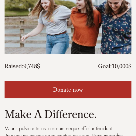
Raised:
9,748$
Goal:
10,000$
Donate now
Make A Difference.
Mauris pulvinar tellus interdum neque efficitur tincidunt.
Praesent malesuada condimentum maximus. Proin imperdiet