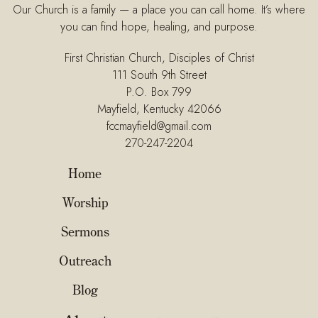
Our Church is a family — a place you can call home. It’s where
you can find hope, healing, and purpose.
First Christian Church, Disciples of Christ
111 South 9th Street
P.O. Box 799
Mayfield, Kentucky 42066
fccmayfield@gmail.com
270-247-2204
Home
Worship
Sermons
Outreach
Blog